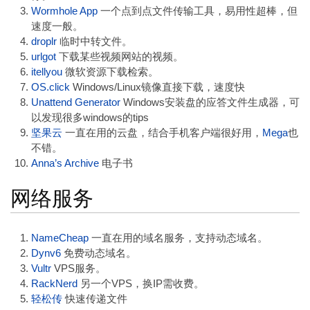
Wormhole App
一个点到点文件传输工具，易用性超棒，但
速度一般。
droplr
临时中转文件。
urlgot
下载某些视频网站的视频。
itellyou
微软资源下载检索。
OS.click
Windows/Linux镜像直接下载，速度快
Unattend Generator
Windows安装盘的应答文件生成器，可
以发现很多windows的tips
坚果云
一直在用的云盘，结合手机客户端很好用，
Mega
也
不错。
Anna’s Archive
电子书
网络服务
NameCheap
一直在用的域名服务，支持动态域名。
Dynv6
免费动态域名。
Vultr
VPS服务。
RackNerd
另一个VPS，换IP需收费。
轻松传
快速传递文件