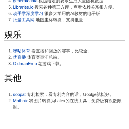
generatedata
根据给定的要求生成大量随机数据
Libraries.io
搜索各种第三方库，查看依赖关系很方便。
动手学深度学习
很多大学用的AI教材的电子版
批量工具网
地图坐标转换，支持批量
娱乐
咪咕体育
看直播和回放的赛事，比较全。
优直播
体育赛事汇总站。
OldmanEmu
老游戏下载。
其他
soopat
专利检索，看专利内容的话，Goolge就挺好。
Mathpix
将图片转换为Latex的在线工具，免费版有次数限
制。