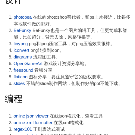
photopea
在线的photoshop替代者，和ps非常接近，比很多
本地软件做的都好。
BeFunky
BeFunky也是一个图片编辑工具，但更简单和智
能，比如超分，背景去除，风格转换等。
tinypng
png和jpeg压缩工具，对png压缩效果很棒。
iconvert
png转换到icon。
diagrams
流程图工具。
OpenGameArt
游戏设计资源分享站。
freesound
音频分享
flaticon
图标分享，要注意遵守它的版权要求。
slides
不错的slide制作网站，但制作好的ppt不能下载。
编程
online json viewer
在线json格式化，查看工具
online xml formatter
在线xml格式化
regex101
正则表达式测试